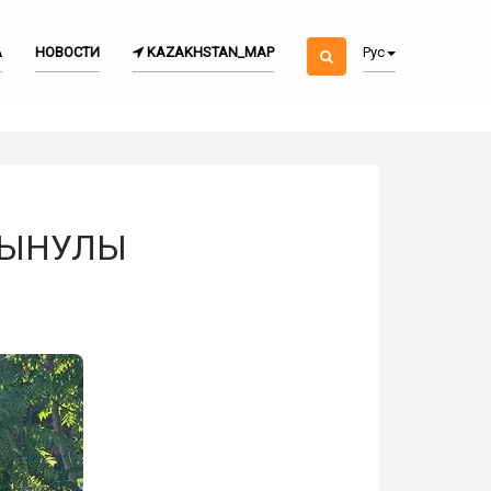
А
НОВОСТИ
KAZAKHSTAN_MAP
Рус
СЫНУЛЫ