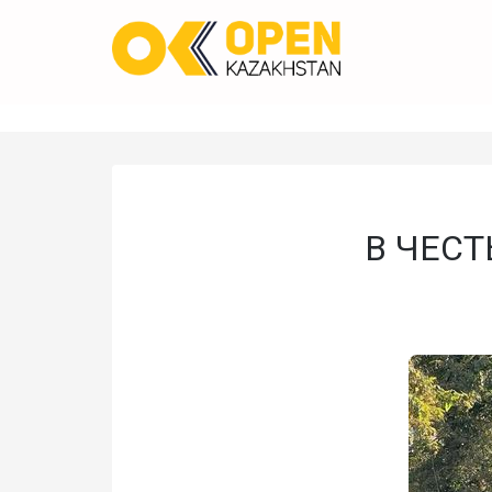
В ЧЕС