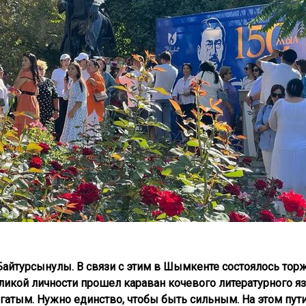
Байтурсынулы. В связи с этим в Шымкенте состоялось то
ликой личности прошел караван кочевого литературного я
атым. Нужно единство, чтобы быть сильным. На этом пути 