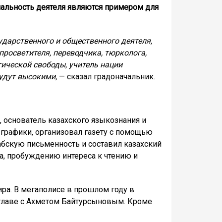
нальность деятеля являются примером для
ударственного и общественного деятеля,
росветителя, переводчика, тюрколога,
ической свободы, учитель нации
будут высокими,
— сказал градоначальник.
ь, основатель казахского языкознания и
 графики, организовал газету с помощью
абскую письменность и составил казахский
а, пробуждению интереса к чтению и
ра. В мегаполисе в прошлом году в
главе с Ахметом Байтурсыновым. Кроме