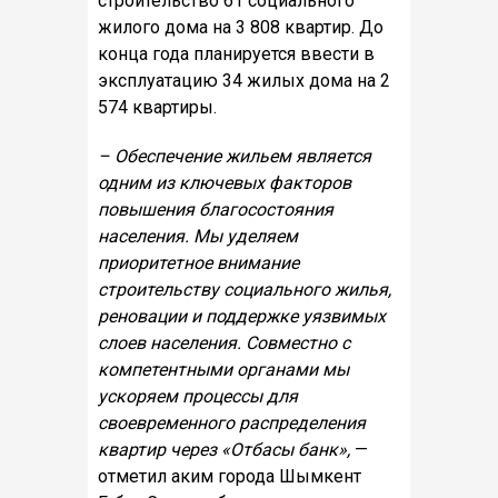
строительство 61 социального
жилого дома на 3 808 квартир. До
конца года планируется ввести в
эксплуатацию 34 жилых дома на 2
574 квартиры.
– Обеспечение жильем является
одним из ключевых факторов
повышения благосостояния
населения. Мы уделяем
приоритетное внимание
строительству социального жилья,
реновации и поддержке уязвимых
слоев населения. Совместно с
компетентными органами мы
ускоряем процессы для
своевременного распределения
квартир через «Отбасы банк»,
—
отметил аким города Шымкент