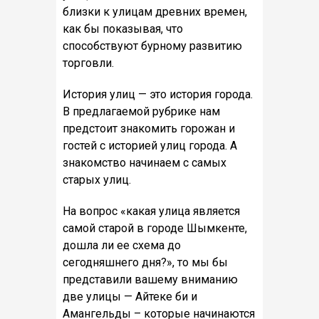
близки к улицам древних времен,
как бы показывая, что
способствуют бурному развитию
торговли.
История улиц — это история города.
В предлагаемой рубрике нам
предстоит знакомить горожан и
гостей с историей улиц города. А
знакомство начинаем с самых
старых улиц.
На вопрос «какая улица является
самой старой в городе Шымкенте,
дошла ли ее схема до
сегодняшнего дня?», то мы бы
представили вашему вниманию
две улицы — Айтеке би и
Амангельды – которые начинаются