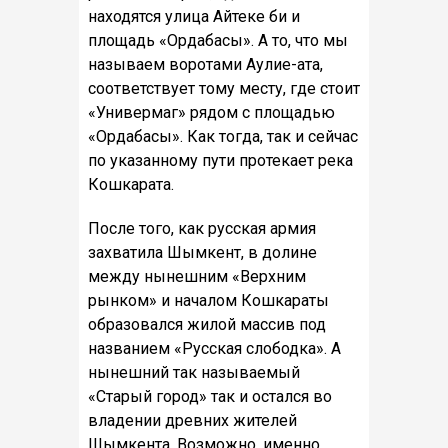
находятся улица Айтеке би и
площадь «Ордабасы». А то, что мы
называем воротами Аулие-ата,
соответствует тому месту, где стоит
«Универмаг» рядом с площадью
«Ордабасы». Как тогда, так и сейчас
по указанному пути протекает река
Кошкарата.
После того, как русская армия
захватила Шымкент, в долине
между нынешним «Верхним
рынком» и началом Кошкараты
образовался жилой массив под
названием «Русская слободка». А
нынешний так называемый
«Старый город» так и остался во
владении древних жителей
Шымкента. Возможно, именно