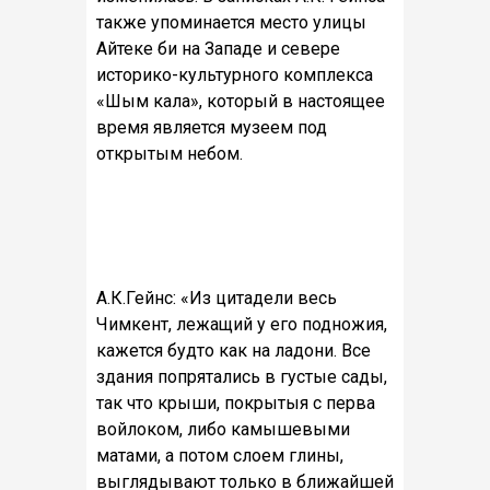
также упоминается место улицы
Айтеке би на Западе и севере
историко-культурного комплекса
«Шым кала», который в настоящее
время является музеем под
открытым небом.
А.К.Гейнс: «Из цитадели весь
Чимкент, лежащий у его подножия,
кажется будто как на ладони. Все
здания попрятались в густые сады,
так что крыши, покрытыя с перва
войлоком, либо камышевыми
матами, а потом слоем глины,
выглядывают только в ближайшей