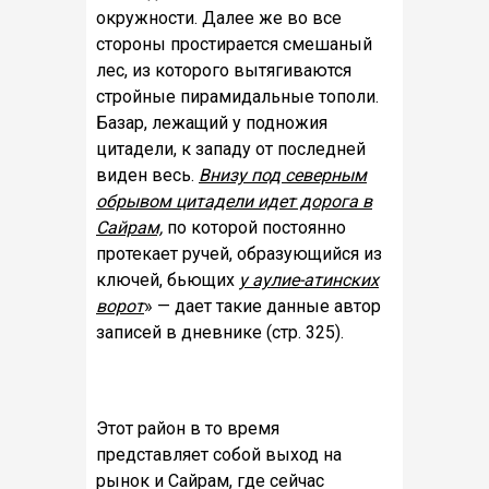
окружности. Далее же во все
стороны простирается смешаный
лес, из которого вытягиваются
стройные пирамидальные тополи.
Базар, лежащий у подножия
цитадели, к западу от последней
виден весь.
Внизу под северным
обрывом цитадели идет дорога в
Сайрам,
по которой постоянно
протекает ручей, образующийся из
ключей, бьющих
у аулие-атинских
ворот
» — дает такие данные автор
записей в дневнике (стр. 325).
Этот район в то время
представляет собой выход на
рынок и Сайрам, где сейчас