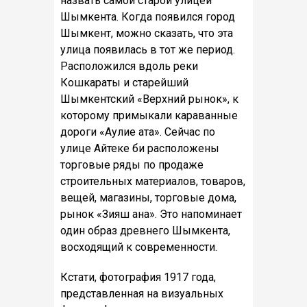
назвать самой старой улицей
Шымкента. Когда появился город
Шымкент, можно сказать, что эта
улица появилась в тот же период.
Расположился вдоль реки
Кошкараты и старейший
Шымкентский «Верхний рынок», к
которому примыкали караванные
дороги «Аулие ата». Сейчас по
улице Айтеке би расположены
торговые ряды по продаже
строительных материалов, товаров,
вещей, магазины, торговые дома,
рынок «Зияш ана». Это напоминает
один образ древнего Шымкента,
восходящий к современности.
Кстати, фотография 1917 года,
представленная на визуальных