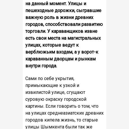
на данный момент. Улицы и
пешеходные дорожки, сыгравшие
важную роль в жизни древних
городов, способствовали развитию
торговли. У караванщиков извне
есть свои места на магистральных
улицах, которые ведут к
верблюжьим входам, а у ворот-к
караванным дворцам и рынкам
внутри города.
Сами по себе укрытия,
примыкающие к узкой и
извилистой улице, сгущают
суровую окраску городской
картины. Если говорить о том, что
на улицах среднеазиатских древних
городов кипела жизнь, то старые
улицы Шымкента были так же