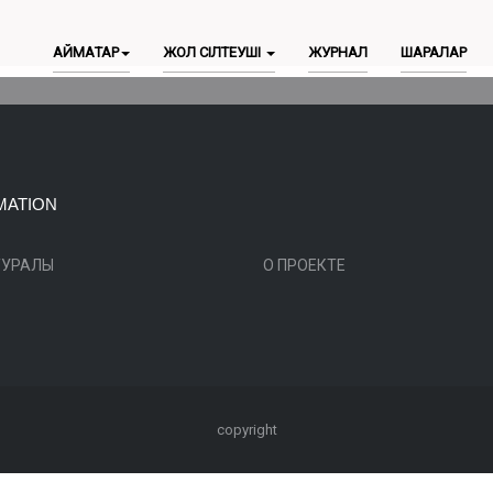
АЙМАҚТАР
ЖОЛ СІЛТЕУШІ
ЖУРНАЛ
ШАРАЛАР
MATION
ТУРАЛЫ
О ПРОЕКТЕ
copyright