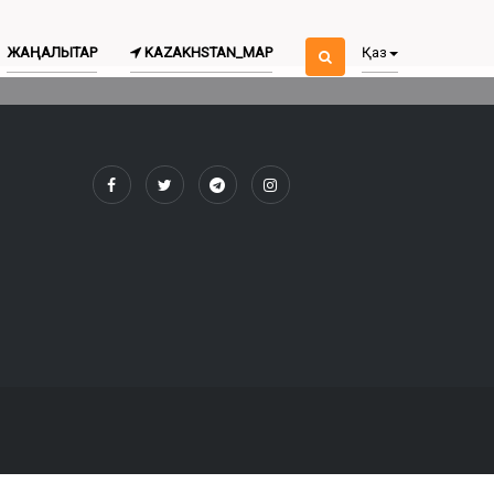
ЖАҢАЛЫҚТАР
KAZAKHSTAN_MAP
Қаз