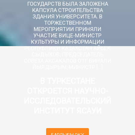
ГОСУДАРСТВ БЫЛА ЗАЛОЖЕНА
КАПСУЛА СТРОИТЕЛЬСТВА
ЗДАНИЯ УНИВЕРСИТЕТА. В
ТОРЖЕСТВЕННОМ
МЕРОПРИЯТИИ ПРИНЯЛИ
УЧАСТИЕ ВИЦЕ-МИНИСТР
КУЛЬТУРЫ И ИНФОРМАЦИИ
РЕСПУБЛИКИ КАЗАХСТАН АЙБЕК
СЫДЫКОВ, ПРЕДСЕДАТЕЛЬ
СОВЕТА АКСАКАЛОВ ОТГ БИНАЛИ
ЙЫЛДЫРЫМ, МИНИСТР […]
В ТУРКЕСТАНЕ
ОТКРОЕТСЯ НАУЧНО-
ИССЛЕДОВАТЕЛЬСКИЙ
ИНСТИТУТ ЯСАУИ