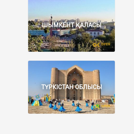
ШЫМКЕНТ ҚАЛАСЫ
ТҮРКІСТАН ОБЛЫСЫ