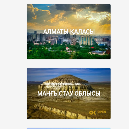
АЛМАТЫ ҚАЛАСЫ
МАҢҒЫСТАУ ОБЛЫСЫ