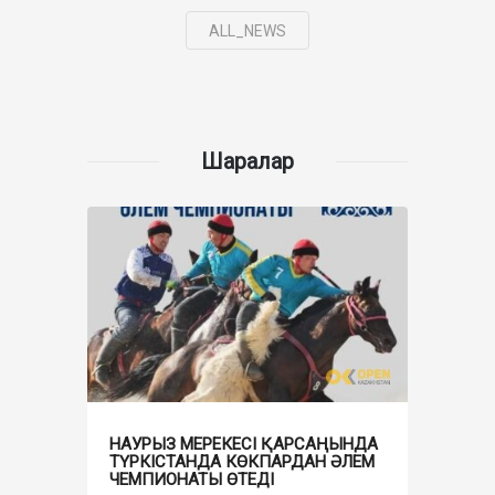
ALL_NEWS
Шаралар
НАУРЫЗ МЕРЕКЕСІ ҚАРСАҢЫНДА
ТҮРКІСТАНДА КӨКПАРДАН ӘЛЕМ
ЧЕМПИОНАТЫ ӨТЕДІ