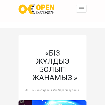
Toggle
navigation
«БІЗ
ЖҰЛДЫЗ
БОЛЫП
ЖАНАМЫЗ!»
Шымкент қаласы, Әл-Фараби ауданы