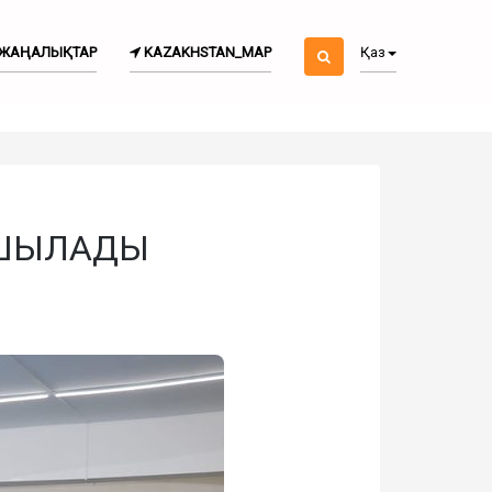
ЖАҢАЛЫҚТАР
KAZAKHSTAN_MAP
Қаз
АШЫЛАДЫ