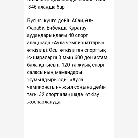
346 алаңша бар.
Бүгінгі күнге дейін Абай, Әл-
Фараби, Еңбекші, Қаратау
аудандарындағы 48 спорт
алаңшада «Аула чемпионаттары»
өткізілді. Осы өткізілген спорттық
іс-шараларға 3 мың 600 ден астам
бала қатысып, 120-ға жуық спорт
саласының мамандары
жұмылдырылды. «Аула
чемпионатын» жыл соңына дейін
тағы 32 спорт алаңшада өткізу
жоспарлануда.