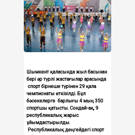
Шымкент қаласында жыл басынан
бері әр түрлі жастағылар арасында
спорт бірнеше түрінен 29 қала
чемпионаты өткізілді. Бұл
бәсекелерге барлығы 4 мың 350
спортшы қатысты. Сондай-ақ, 9
республикалық жарыс
ұйымдастырылды.
Республикалық деңгейдегі спорт