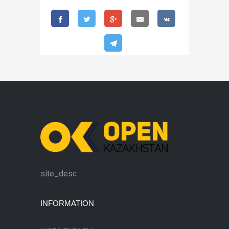
site_desc
INFORMATION