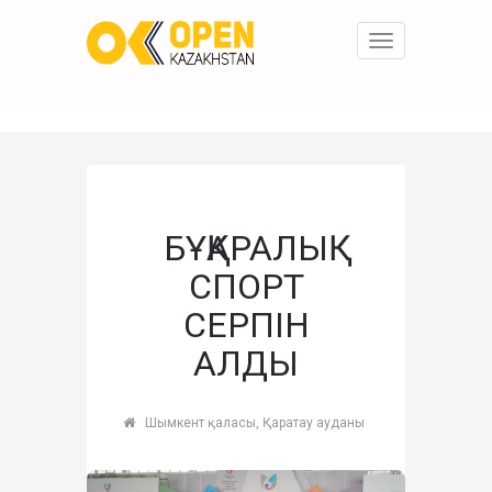
Toggle
navigation
БҰҚАРАЛЫҚ
СПОРТ
СЕРПІН
АЛДЫ
Шымкент қаласы, Қаратау ауданы