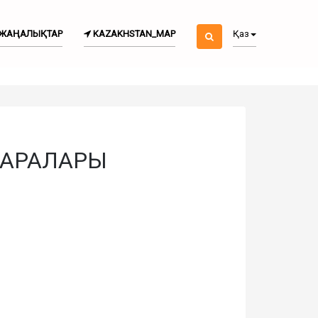
ЖАҢАЛЫҚТАР
KAZAKHSTAN_MAP
Қаз
ШАРАЛАРЫ