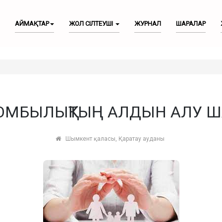
АЙМАҚТАР
ЖОЛ СІЛТЕУШІ
ЖУРНАЛ
ШАРАЛАР
ЗОМБЫЛЫҚТЫҢ АЛДЫН АЛУ 
Шымкент қаласы, Қаратау ауданы