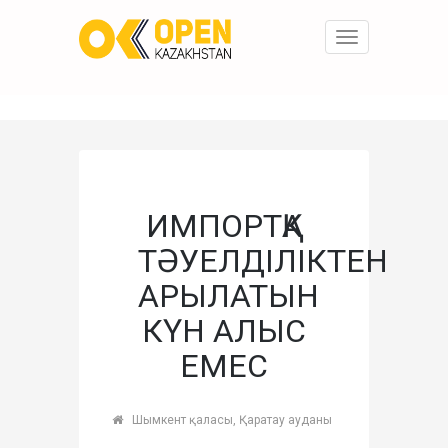
Toggle
navigation
ИМПОРТҚА
ТӘУЕЛДІЛІКТЕН
АРЫЛАТЫН
КҮН АЛЫС
ЕМЕС
Шымкент қаласы, Қаратау ауданы