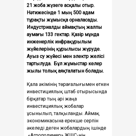
21 жоба жүзеге асқалы отыр.
Нәтижесінде 1 мың 500 адам
тұрақты жұмысқа орналасады.
Индустриалды аймақтың жалпы
аумағы 133 гектар. Қазір мұнда
инженерлік инфрақұрылым
жүйелерінің құрылысы жүруде.
Ауыз су жүйесі мен электр желісі
тартылуда. Бұл жұмыстар келер
жылы толық аяқталатын болады.
Қала әкімінің төрағалығымен өткен
инвестициялық штаб отырысында
бірқатар тың әрі жаңа
инвестициялық жобалар
ұсынылып, талқыланды. Аймақ
экономикасына ерекше серпін
әкеледі деген жобалардың ішінде
«Агрополимер» ЖШС-нің