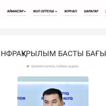
АЙМАҚТАР
ЖОЛ СІЛТЕУШІ
ЖУРНАЛ
ШАРАЛАР
ИНФРАҚҰРЫЛЫМ БАСТЫ БАҒЫ
Шымкент қаласы, Еңбекші ауданы