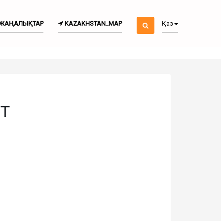
ЖАҢАЛЫҚТАР
KAZAKHSTAN_MAP
Қаз
Т