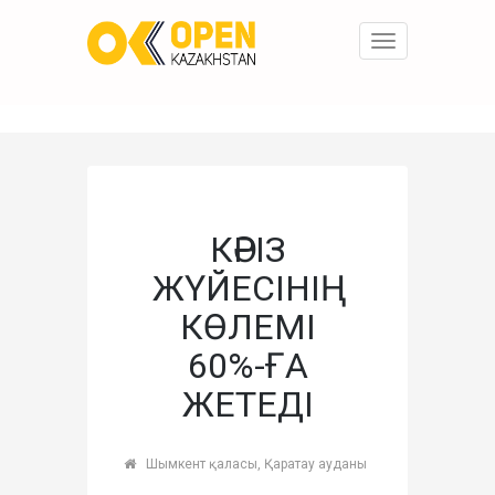
Toggle
navigation
КӘРІЗ
ЖҮЙЕСІНІҢ
КӨЛЕМІ
60%-ҒА
ЖЕТЕДІ
Шымкент қаласы, Қаратау ауданы