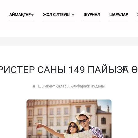
АЙМАҚТАР
ЖОЛ СІЛТЕУШІ
ЖУРНАЛ
ШАРАЛАР
РИСТЕР САНЫ 149 ПАЙЫЗҒА Ө
Шымкент қаласы, Әл-Фараби ауданы