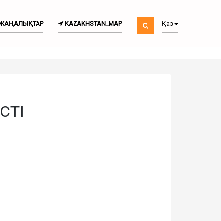
ЖАҢАЛЫҚТАР
KAZAKHSTAN_MAP
Қаз
СТІ