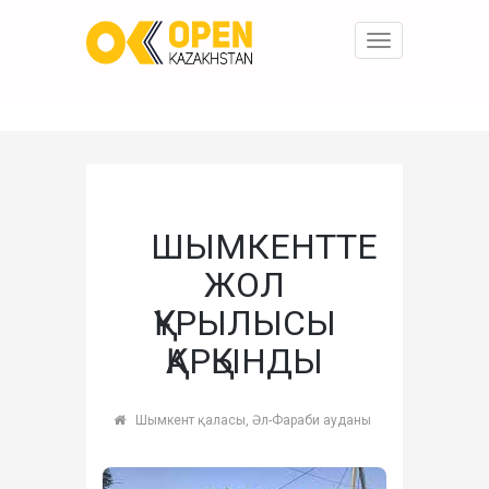
Toggle
navigation
ШЫМКЕНТТЕ
ЖОЛ
ҚҰРЫЛЫСЫ
ҚАРҚЫНДЫ
Шымкент қаласы, Әл-Фараби ауданы