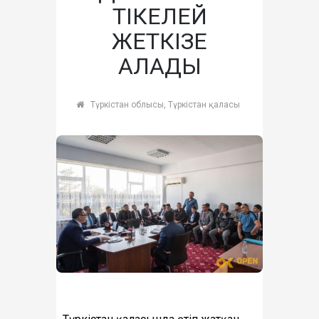
ТІКЕЛЕЙ
ЖЕТКІЗЕ
АЛАДЫ
Түркістан облысы, Түркістан қаласы