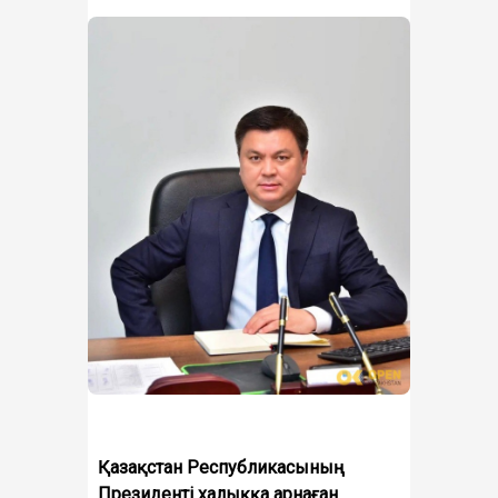
Қазақстан Республикасының
Президенті халыққа арнаған