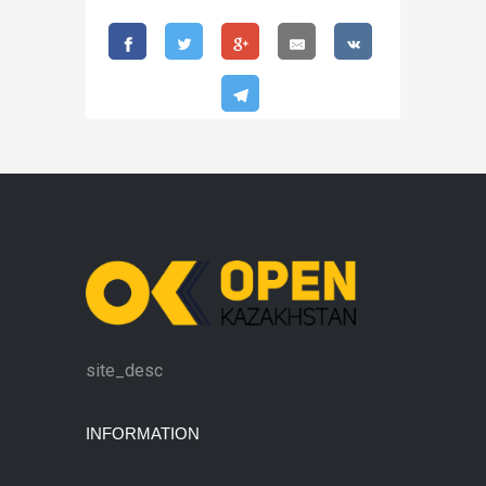
site_desc
INFORMATION