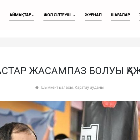
АЙМАҚТАР
ЖОЛ СІЛТЕУШІ
ЖУРНАЛ
ШАРАЛАР
СТАР ЖАСАМПАЗ БОЛУЫ ҚА
Шымкент қаласы, Қаратау ауданы