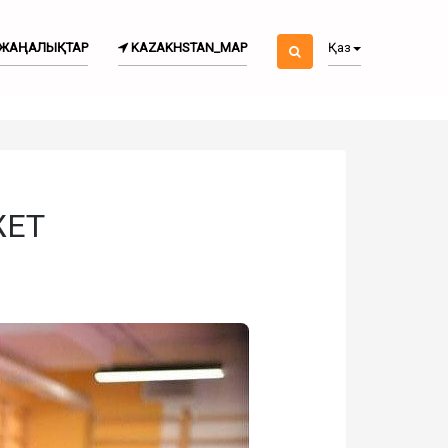
ЖАҢАЛЫҚТАР
KAZAKHSTAN_MAP
Қаз
ЖЕТ