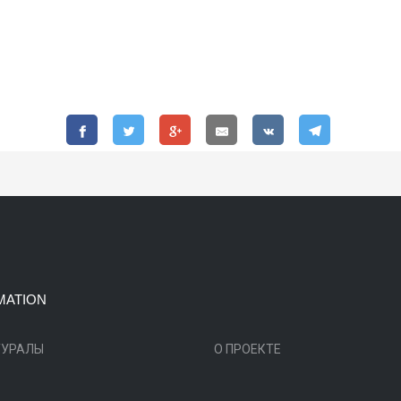
MATION
ТУРАЛЫ
О ПРОЕКТЕ