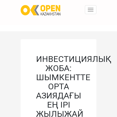
Toggle
navigation
ИНВЕСТИЦИЯЛЫҚ
ЖОБА:
ШЫМКЕНТТЕ
ОРТА
АЗИЯДАҒЫ
ЕҢ ІРІ
ЖЫЛЫЖАЙ