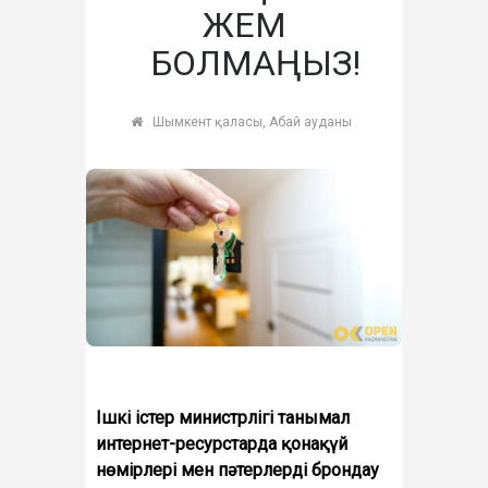
ЖЕМ
БОЛМАҢЫЗ!
Шымкент қаласы, Абай ауданы
Ішкі істер министрлігі танымал
интернет-ресурстарда қонақүй
нөмірлері мен пәтерлерді брондау