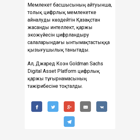
Мемлекет басшысының айтуынша,
толық цифрлық мемлекетке
айналуды көздейтін Қазақстан
жасанды интеллект, қаржы
экожүйесін цифрландыру
салаларындағы ынтымақтастыққа
қызығушылық танытады.
Ал, Джаред Коэн Goldman Sachs
Digital Asset Platform цифрлық
қаржы тұғырнамасының
тәжірибесіне тоқталды.