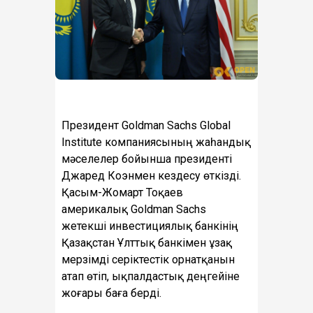
Президент Goldman Sachs Global
Institute компаниясының жаһандық
мәселелер бойынша президенті
Джаред Коэнмен кездесу өткізді.
Қасым-Жомарт Тоқаев
америкалық Goldman Sachs
жетекші инвестициялық банкінің
Қазақстан Ұлттық банкімен ұзақ
мерзімді серіктестік орнатқанын
атап өтіп, ықпалдастық деңгейіне
жоғары баға берді.