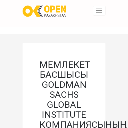
Toggle
navigation
МЕМЛЕКЕТ
БАСШЫСЫ
GOLDMAN
SACHS
GLOBAL
INSTITUTE
КОМПАНИЯСЫНЫҢ