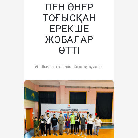
ПЕН ӨНЕР
ТОҒЫСҚАН
ЕРЕКШЕ
ЖОБАЛАР
ӨТТІ
Шымкент қаласы, Қаратау ауданы