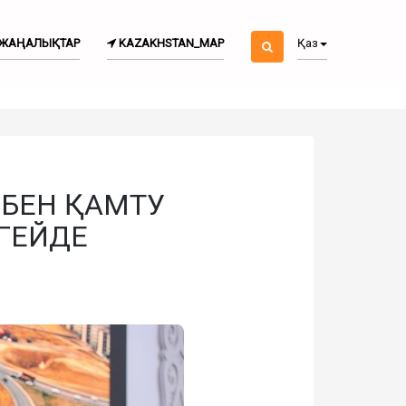
ЖАҢАЛЫҚТАР
KAZAKHSTAN_MAP
Қаз
ЗБЕН ҚАМТУ
ГЕЙДЕ