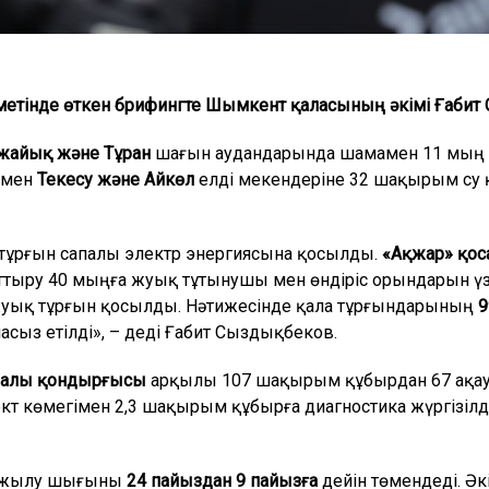
етінде өткен брифингте Шымкент қаласының әкімі Ғабит
жайық және Тұран
шағын аудандарында шамамен 11 мың 
ымен
Текесу және Айкөл
елді мекендеріне 32 шақырым су
тұрғын сапалы электр энергиясына қосылды.
«Ақжар» қос
ттыру 40 мыңға жуық тұтынушы мен өндіріс орындарын үз
 жуық тұрғын қосылды. Нәтижесінде қала тұрғындарының
9
сыз етілді», – деді Ғабит Сыздықбеков.
алы қондырғысы
арқылы 107 шақырым құбырдан 67 ақау
кт көмегімен 2,3 шақырым құбырға диагностика жүргізіл
ік жылу шығыны
24 пайыздан 9 пайызға
дейін төмендеді. Әк