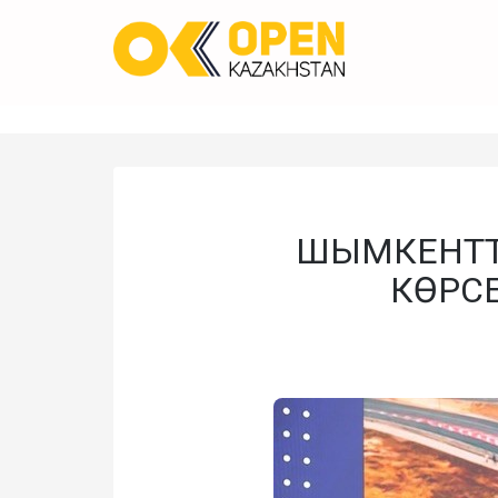
ШЫМКЕНТТЕ
КӨРС