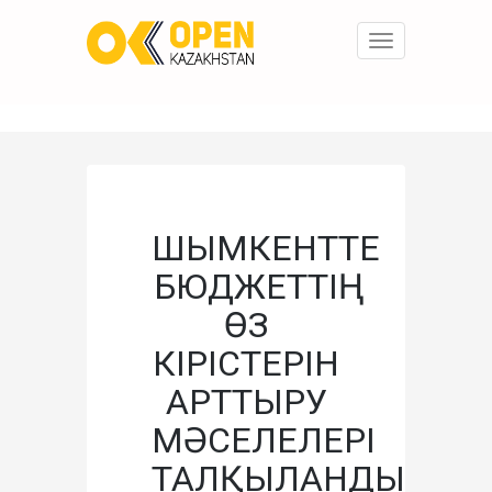
Toggle
navigation
ШЫМКЕНТТЕ
БЮДЖЕТТІҢ
ӨЗ
КІРІСТЕРІН
АРТТЫРУ
МӘСЕЛЕЛЕРІ
ТАЛҚЫЛАНДЫ