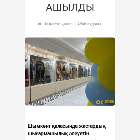
АШЫЛДЫ
Шымкент қаласы, Абай ауданы
Шымкент қаласында жастардың
шығармашылық әлеуетін