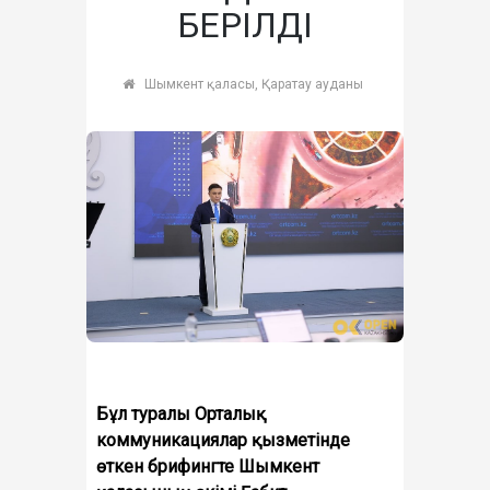
БЕРІЛДІ
Шымкент қаласы, Қаратау ауданы
Бұл туралы Орталық
коммуникациялар қызметінде
өткен брифингте Шымкент