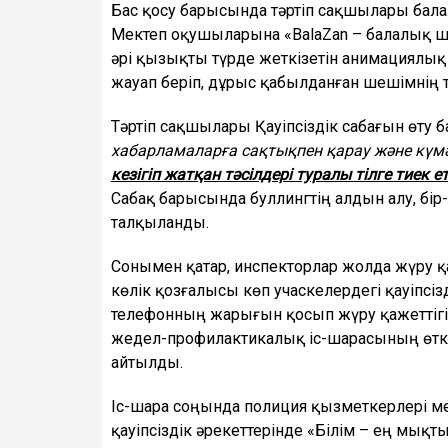
Бас қосу барысында тәртіп сақшылары бала
Мектеп оқушыларына «BalaZan – балалық ш
әрі қызықты түрде жеткізетін анимациялық
жауап беріп, дұрыс қабылданған шешімнің 
Тәртіп сақшылары Қауіпсіздік сабағын өту
хабарламаларға сақтықпен қарау және күм
кезігіп жатқан тәсілдері туралы тілге тиек 
Сабақ барысында буллингтің алдын алу, бір-
талқыланды.
Сонымен қатар, инспекторлар жолда жүру қа
көлік қозғалысы көп учаскелердегі қауіпсі
телефонның жарығын қосып жүру қажеттігі
жедел-профилактикалық іс-шарасының өткізі
айтылды.
Іс-шара соңында полиция қызметкерлері ме
қауіпсіздік әрекеттерінде «Білім – ең мықт