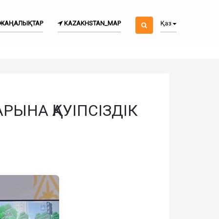
ЖАҢАЛЫҚТАР
KAZAKHSTAN_MAP
Қаз
ЫНА ҚАУІПСІЗДІК