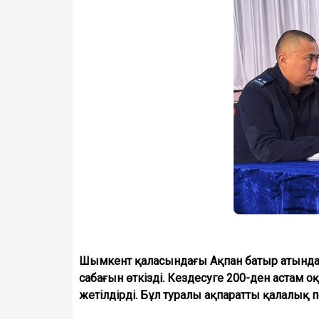
Шымкент қаласындағы Ақпан батыр атындағы
сабағын өткізді. Кездесуге 200-ден астам 
жетілдірді. Бұл туралы ақпаратты қалалық 