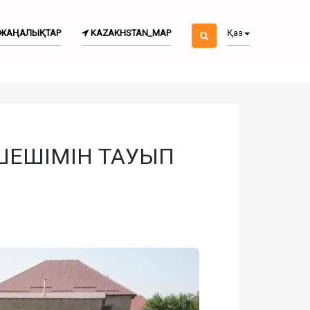
ЖАҢАЛЫҚТАР
KAZAKHSTAN_MAP
Қаз
ШЕШІМІН ТАУЫП