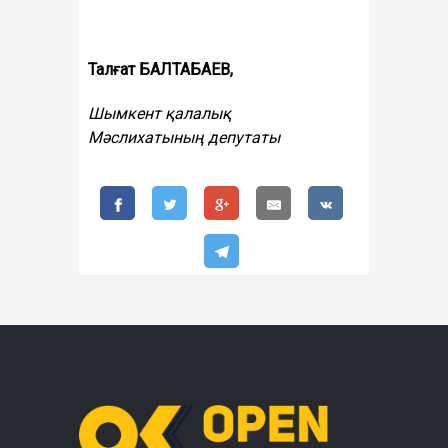
Талғат БАЛТАБАЕВ,
Шымкент қалалық
Мәслихатының депутаты