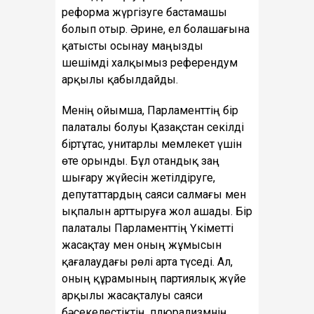
реформа жүргізуге бастамашы
болып отыр. Әрине, ел болашағына
қатысты осынау маңызды
шешімді халқымыз референдум
арқылы қабылдайды.
Менің ойымша, Парламенттің бір
палаталы болуы Қазақстан секілді
біртұтас, унитарлы мемлекет үшін
өте орынды. Бұл отандық заң
шығару жүйесін жетілдіруге,
депутаттардың саяси салмағы мен
ықпалын арттыруға жол ашады. Бір
палаталы Парламенттің Үкіметті
жасақтау мен оның жұмысын
қағалаудағы рөлі арта түседі. Ал,
оның құрамының партиялық жүйе
арқылы жасақталуы саяси
бәсекелестіктің, плюрализмнің