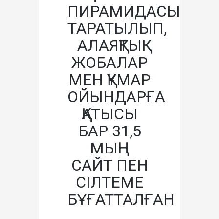
ПИРАМИДАСЫ
ТАРАТЫЛЫП,
АЛАЯҚТЫҚ
ЖОБАЛАР
МЕН ҚҰМАР
ОЙЫНДАРҒА
ҚАТЫСЫ
БАР 31,5
МЫҢ
САЙТ ПЕН
СІЛТЕМЕ
БҰҒАТТАЛҒАН