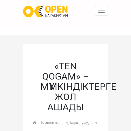
Toggle
navigation
«TEN
QOGAM» –
МҮМКІНДІКТЕРГЕ
ЖОЛ
АШАДЫ
Шымкент қаласы, Қаратау ауданы