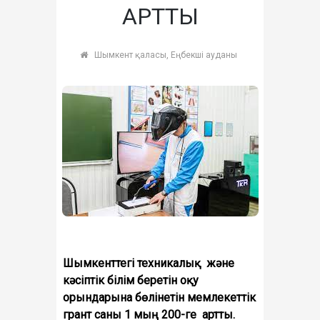
АРТТЫ
Шымкент қаласы, Еңбекші ауданы
Шымкенттегі техникалық және
кәсіптік білім беретін оқу
орындарына бөлінетін мемлекеттік
грант саны 1 мың 200-ге артты.