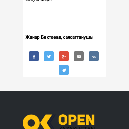
Жанар Бектаева, саясаттанушы